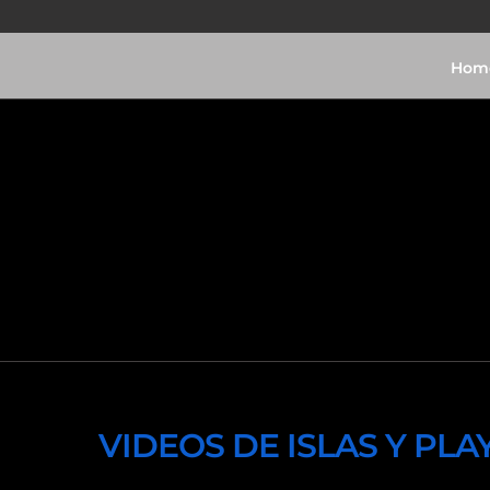
Hom
Video
VIDEOS DE ISLAS Y PL