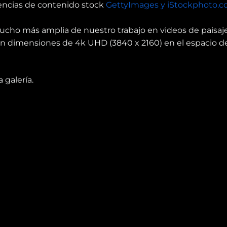
gencias de contenido stock
GettyImages y iStockphoto.
ucho más amplia de nuestro trabajo en videos de paisaj
en dimensiones de 4k UHD (3840 x 2160) en el espacio d
 galería.