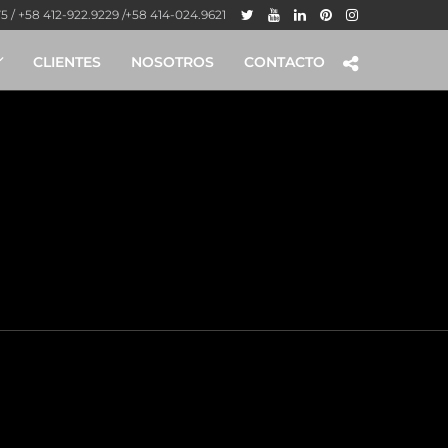
 / +58 412-922.9229 /+58 414-024.9621
CLIENTES
NOSOTROS
CONTACTO
ezuela