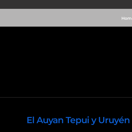
Hom
Video
El Auyan Tepui y Uruyén