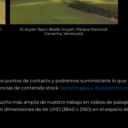
l
El Auyan Tepui desde Uruyen. Parque Nacional
Canaima, Venezuela
os puntos de contacto y podremos suministrarte lo que 
gencias de contenido stock
GettyImages y iStockphoto.
ucho más amplia de nuestro trabajo en videos de paisaj
en dimensiones de 4k UHD (3840 x 2160) en el espacio d