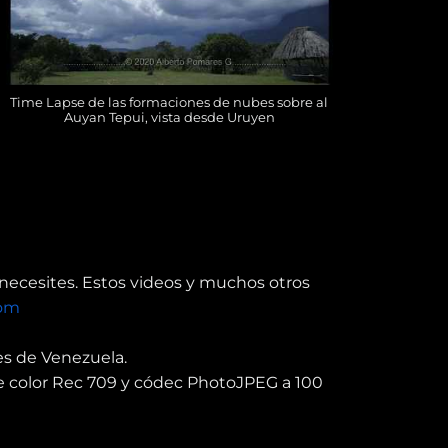
Time Lapse de las formaciones de nubes sobre al
Auyan Tepui, vista desde Uruyen
necesites. Estos videos y muchos otros
com
es de Venezuela.
e color Rec 709 y códec PhotoJPEG a 100